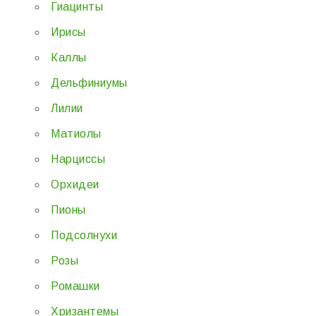
Гиацинты
Ирисы
Каллы
Дельфиниумы
Лилии
Матиолы
Нарциссы
Орхидеи
Пионы
Подсолнухи
Розы
Ромашки
Хризантемы