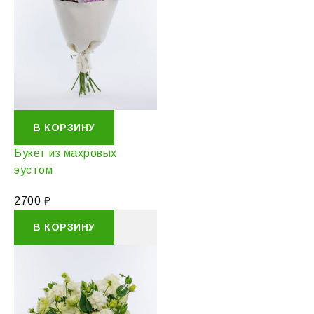
В КОРЗИНУ
Букет из махровых
эустом
2700
₽
В КОРЗИНУ