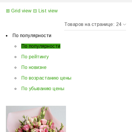
⊞
Grid view
⊟
List view
По популярности
По популярности
По рейтингу
По новизне
По возрастанию цены
По убыванию цены