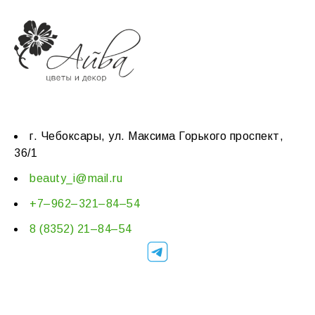
г. Чебоксары, ул. Максима Горького проспект,
36/1
beauty_i@mail.ru
+7–962–321–84–54
8 (8352) 21–84–54