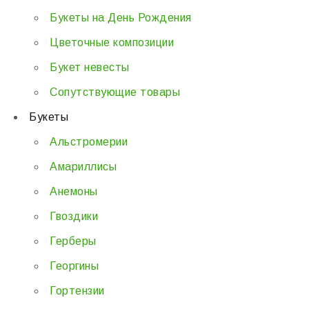
Букеты на День Рождения
Цветочные композиции
Букет невесты
Сопутствующие товары
Букеты
Альстромерии
Амариллисы
Анемоны
Гвоздики
Герберы
Георгины
Гортензии