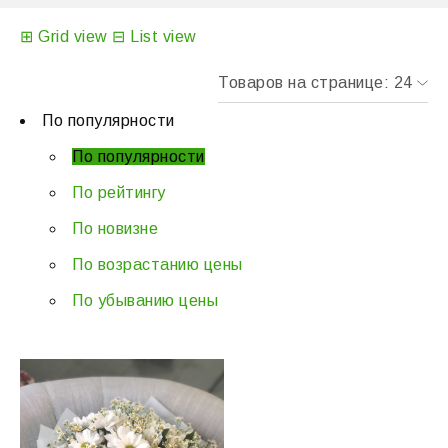
⊞
Grid view
⊟
List view
По популярности
По популярности
По рейтингу
По новизне
По возрастанию цены
По убыванию цены