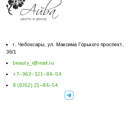
г. Чебоксары, ул. Максима Горького проспект,
36/1
beauty_i@mail.ru
+7–962–321–84–54
8 (8352) 21–84–54