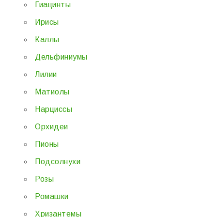
Гиацинты
Ирисы
Каллы
Дельфиниумы
Лилии
Матиолы
Нарциссы
Орхидеи
Пионы
Подсолнухи
Розы
Ромашки
Хризантемы