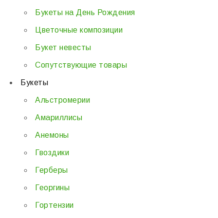
Букеты на День Рождения
Цветочные композиции
Букет невесты
Сопутствующие товары
Букеты
Альстромерии
Амариллисы
Анемоны
Гвоздики
Герберы
Георгины
Гортензии