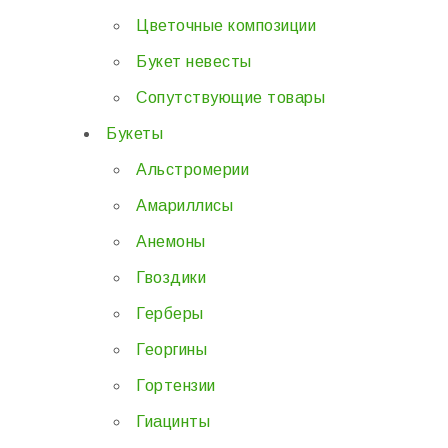
Цветочные композиции
Букет невесты
Сопутствующие товары
Букеты
Альстромерии
Амариллисы
Анемоны
Гвоздики
Герберы
Георгины
Гортензии
Гиацинты