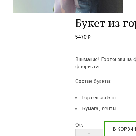
Букет из г
5470
₽
Внимание! Гортензии на 
флориста:
Состав букета:
Гортензия 5 шт
Бумага, ленты
Qty
В КОРЗИ