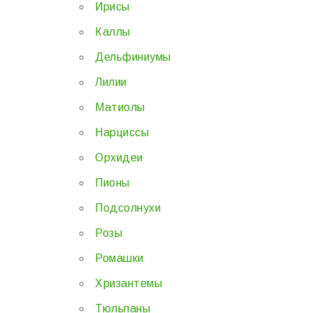
Ирисы
Каллы
Дельфиниумы
Лилии
Матиолы
Нарциссы
Орхидеи
Пионы
Подсолнухи
Розы
Ромашки
Хризантемы
Тюльпаны