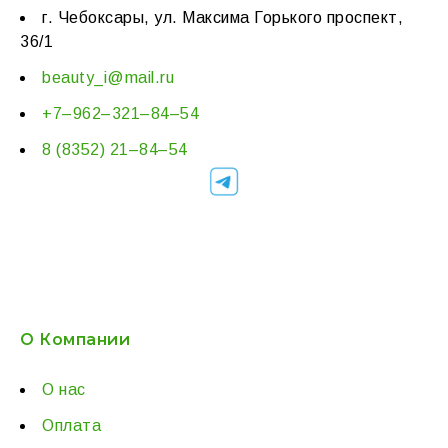
г. Чебоксары, ул. Максима Горького проспект,
36/1
beauty_i@mail.ru
+7–962–321–84–54
8 (8352) 21–84–54
О Компании
О нас
Оплата