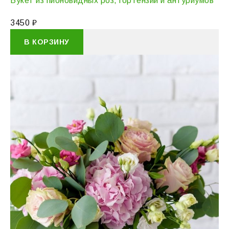
Букет из пионовидных роз, гортензии и антуриумов
3450
₽
В КОРЗИНУ