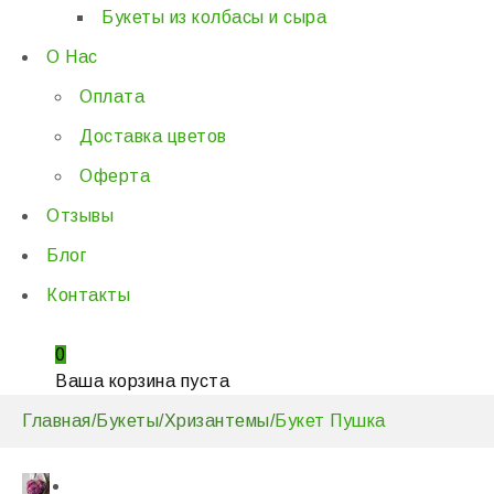
Букеты из колбасы и сыра
О Нас
Оплата
Доставка цветов
Оферта
Отзывы
Блог
Контакты
0
Ваша корзина пуста
Главная
/
Букеты
/
Хризантемы
/
Букет Пушка