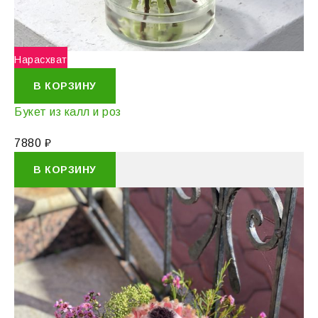
Нарасхват
В КОРЗИНУ
Букет из калл и роз
7880
₽
В КОРЗИНУ