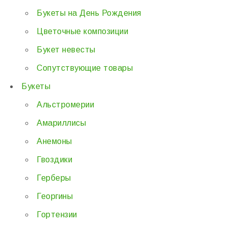
Букеты на День Рождения
Цветочные композиции
Букет невесты
Сопутствующие товары
Букеты
Альстромерии
Амариллисы
Анемоны
Гвоздики
Герберы
Георгины
Гортензии