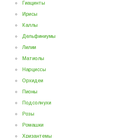
Гиацинты
Ирисы
Каллы
Дельфиниумы
Лилии
Матиолы
Нарциссы
Орхидеи
Пионы
Подсолнухи
Розы
Ромашки
Хризантемы