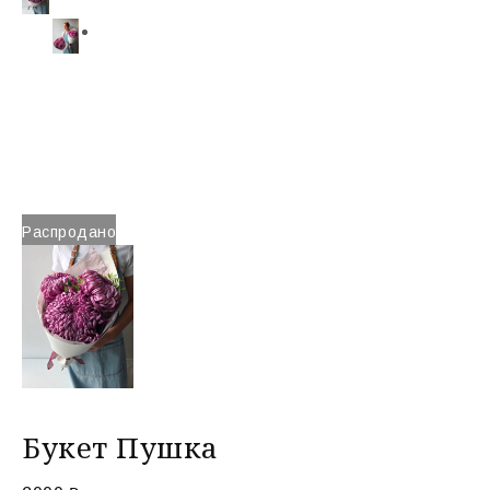
Распродано
Букет Пушка