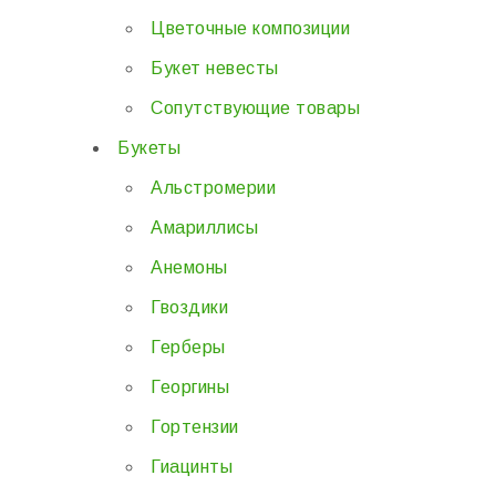
Цветочные композиции
Букет невесты
Сопутствующие товары
Букеты
Альстромерии
Амариллисы
Анемоны
Гвоздики
Герберы
Георгины
Гортензии
Гиацинты