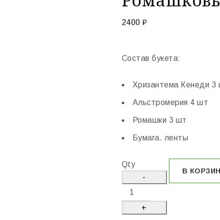
2400
₽
Состав букета:
Хризантема Кенеди 3
Альстромерия 4 шт
Ромашки 3 шт
Бумага. ленты
Qty
В КОРЗИ