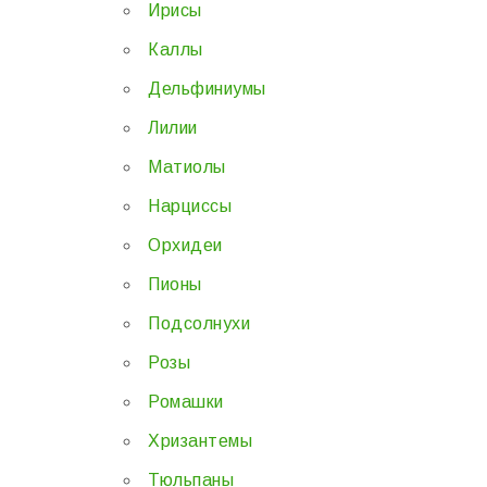
Ирисы
Каллы
Дельфиниумы
Лилии
Матиолы
Нарциссы
Орхидеи
Пионы
Подсолнухи
Розы
Ромашки
Хризантемы
Тюльпаны