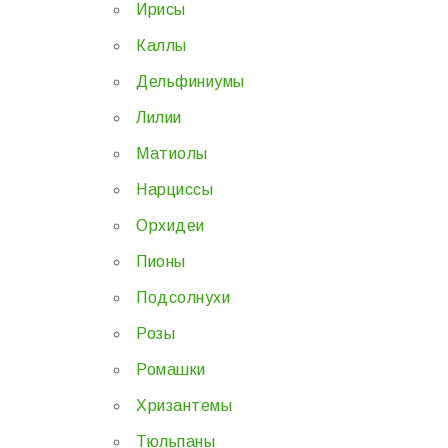
Ирисы
Каллы
Дельфиниумы
Лилии
Матиолы
Нарциссы
Орхидеи
Пионы
Подсолнухи
Розы
Ромашки
Хризантемы
Тюльпаны