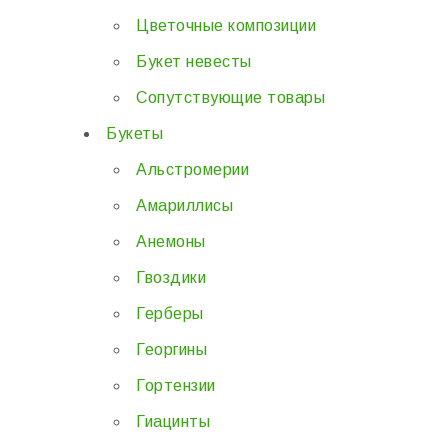
Цветочные композиции
Букет невесты
Сопутствующие товары
Букеты
Альстромерии
Амариллисы
Анемоны
Гвоздики
Герберы
Георгины
Гортензии
Гиацинты