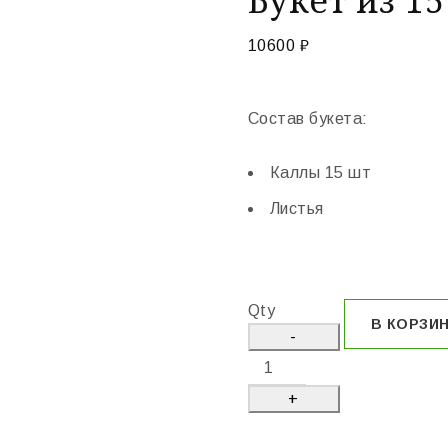
10600
₽
Состав букета:
Каллы 15 шт
Листья
Qty
В КОРЗИ