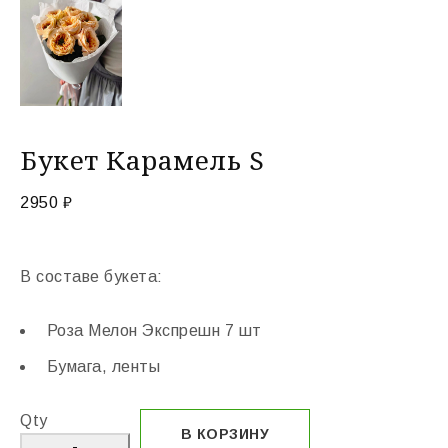
Букет Карамель S
2950
₽
В составе букета:
Роза Мелон Экспрешн 7 шт
Бумага, ленты
Qty
В КОРЗИНУ