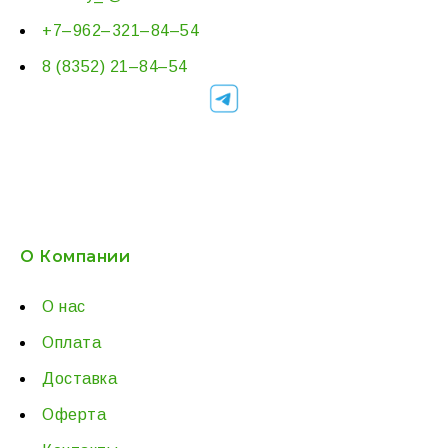
+7–962–321–84–54
8 (8352) 21–84–54
О Компании
О нас
Оплата
Доставка
Оферта