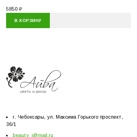
5850
₽
В КОРЗИНУ
г. Чебоксары, ул. Максима Горького проспект,
36/1
beauty_i@mail.ru