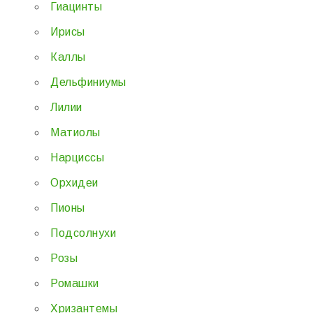
Гиацинты
Ирисы
Каллы
Дельфиниумы
Лилии
Матиолы
Нарциссы
Орхидеи
Пионы
Подсолнухи
Розы
Ромашки
Хризантемы