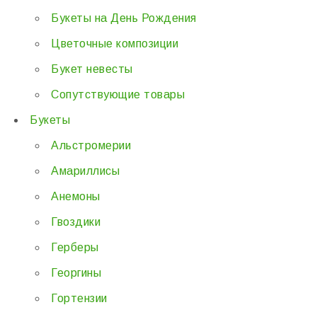
Букеты на День Рождения
Цветочные композиции
Букет невесты
Сопутствующие товары
Букеты
Альстромерии
Амариллисы
Анемоны
Гвоздики
Герберы
Георгины
Гортензии