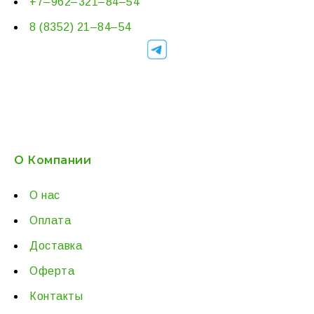
+7–962–321–84–54
8 (8352) 21–84–54
О Компании
О нас
Оплата
Доставка
Оферта
Контакты