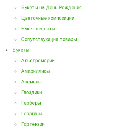
Букеты на День Рождения
Цветочные композиции
Букет невесты
Сопутствующие товары
Букеты
Альстромерии
Амариллисы
Анемоны
Гвоздики
Герберы
Георгины
Гортензии