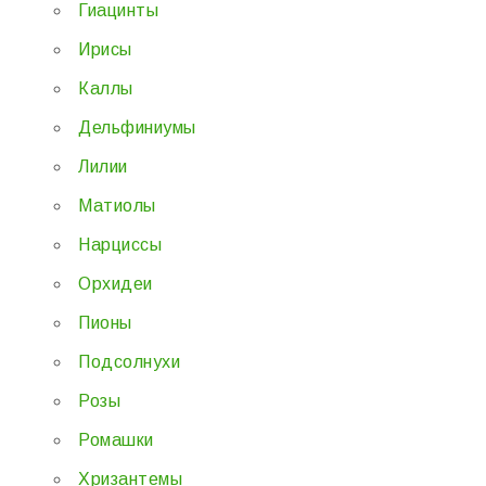
Гиацинты
Ирисы
Каллы
Дельфиниумы
Лилии
Матиолы
Нарциссы
Орхидеи
Пионы
Подсолнухи
Розы
Ромашки
Хризантемы