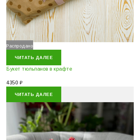
Распродано
ЧИТАТЬ ДАЛЕЕ
Букет тюльпанов в крафте
4350
₽
ЧИТАТЬ ДАЛЕЕ