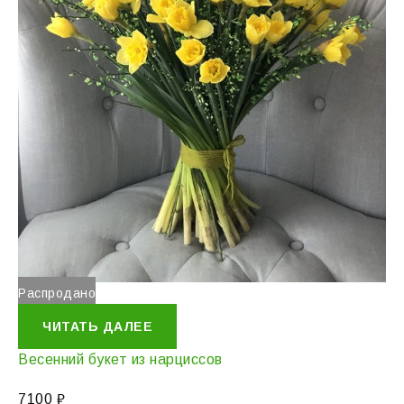
Распродано
ЧИТАТЬ ДАЛЕЕ
Весенний букет из нарциссов
7100
₽