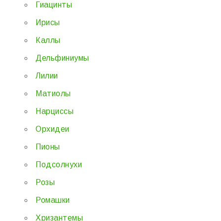
Гиацинты
Ирисы
Каллы
Дельфиниумы
Лилии
Матиолы
Нарциссы
Орхидеи
Пионы
Подсолнухи
Розы
Ромашки
Хризантемы