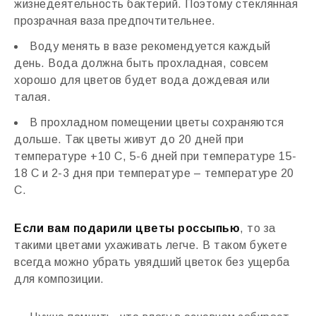
жизнедеятельность бактерий. Поэтому стеклянная
прозрачная ваза предпочтительнее.
Воду менять в вазе рекомендуется каждый
день. Вода должна быть прохладная, совсем
хорошо для цветов будет вода дождевая или
талая.
В прохладном помещении цветы сохраняются
дольше. Так цветы живут до 20 дней при
температуре +10 С, 5-6 дней при температуре 15-
18 С и 2-3 дня при температуре – температуре 20
С.
Если вам подарили цветы россыпью
, то за
такими цветами ухаживать легче. В таком букете
всегда можно убрать увядший цветок без ущерба
для композиции.