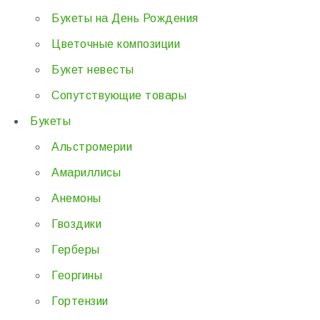
Букеты на День Рождения
Цветочные композиции
Букет невесты
Сопутствующие товары
Букеты
Альстромерии
Амариллисы
Анемоны
Гвоздики
Герберы
Георгины
Гортензии