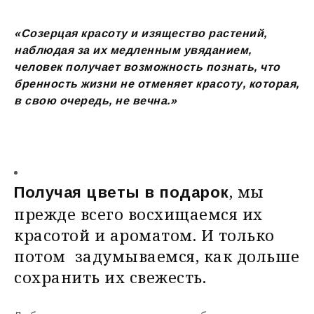
«
Созерцая
красоту
и
изящество
растений
,
наблюдая
за
их
медленным
увяданием
,
человек
получает
возможность
познать
,
что
бренность
жизни
не
отменяет
красоту
,
которая
,
в
свою
очередь
,
не
вечна
.»
, мы
Получая цветы в подарок
прежде всего восхищаемся их
красотой и ароматом. И только
потом задумываемся, как дольше
сохранить их свежесть.