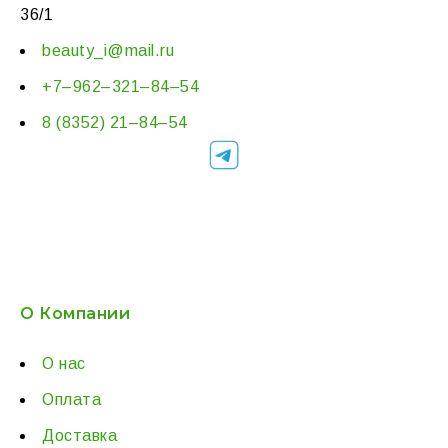
36/1
beauty_i@mail.ru
+7–962–321–84–54
8 (8352) 21–84–54
О Компании
О нас
Оплата
Доставка