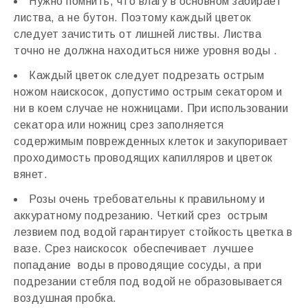
Нужно помнить, что влагу в основном забирает
листва, а не бутон. Поэтому каждый цветок
следует зачистить от лишней листвы. Листва
точно не должна находиться ниже уровня воды .
Каждый цветок следует подрезать острым
ножом наискосок, допустимо острым секатором и
ни в коем случае не ножницами. При использовании
секатора или ножниц срез заполняется
содержимым поврежденных клеток и закупоривает
проходимость проводящих капилляров и цветок
вянет.
Розы очень требовательны к правильному и
аккуратному подрезанию. Четкий срез острым
лезвием под водой гарантирует стойкость цветка в
вазе. Срез наискосок обеспечивает лучшее
попадание воды в проводящие сосуды, а при
подрезании стебля под водой не образовывается
воздушная пробка.