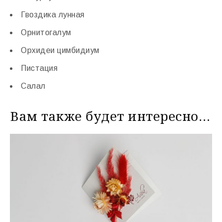
Гвоздика лунная
Орнитогалум
Орхидеи цимбидиум
Пистация
Салал
Вам также будет интересно…