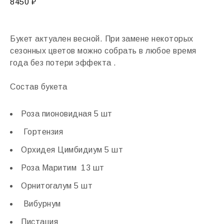
8450
₽
Букет актуален весной. При замене некоторых
сезонных цветов можно собрать в любое время
года без потери эффекта .
Состав букета
Роза пионовидная 5 шт
Гортензия
Орхидея Цимбидиум 5 шт
Роза Маритим 13 шт
Орнитогалум 5 шт
Вибурнум
Пистация