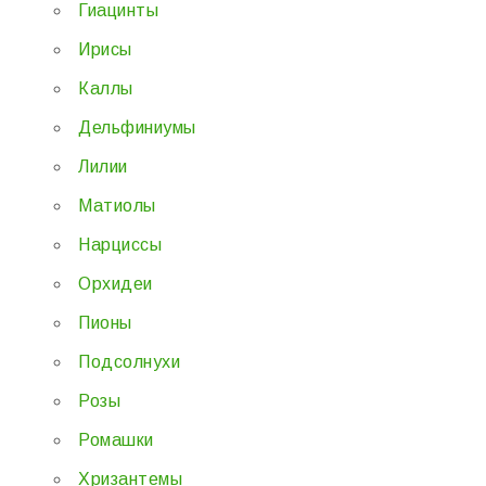
Гиацинты
Ирисы
Каллы
Дельфиниумы
Лилии
Матиолы
Нарциссы
Орхидеи
Пионы
Подсолнухи
Розы
Ромашки
Хризантемы