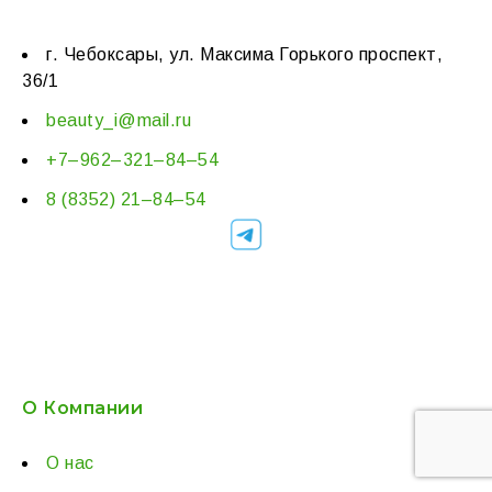
г. Чебоксары, ул. Максима Горького проспект,
36/1
beauty_i@mail.ru
+7–962–321–84–54
8 (8352) 21–84–54
О Компании
О нас