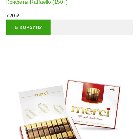
Конфеты Raffaello (150 г)
720
₽
В КОРЗИНУ