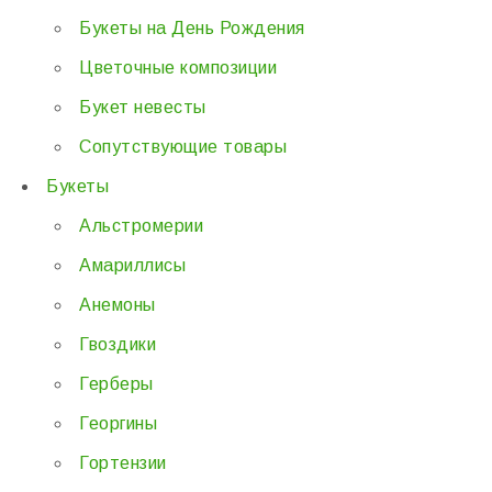
Букеты на День Рождения
Цветочные композиции
Букет невесты
Сопутствующие товары
Букеты
Альстромерии
Амариллисы
Анемоны
Гвоздики
Герберы
Георгины
Гортензии