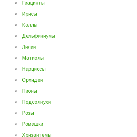
Гиацинты
Ирисы
Каллы
Дельфиниумы
Лилии
Матиолы
Нарциссы
Орхидеи
Пионы
Подсолнухи
Розы
Ромашки
Хризантемы