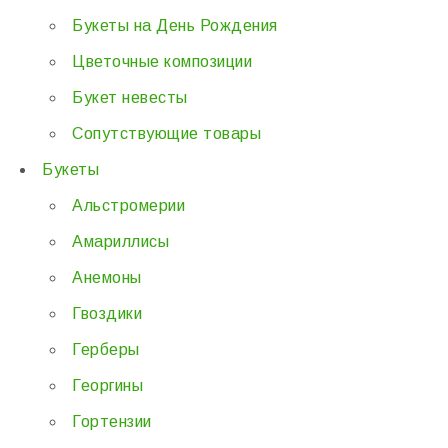
Букеты на День Рождения
Цветочные композиции
Букет невесты
Сопутствующие товары
Букеты
Альстромерии
Амариллисы
Анемоны
Гвоздики
Герберы
Георгины
Гортензии