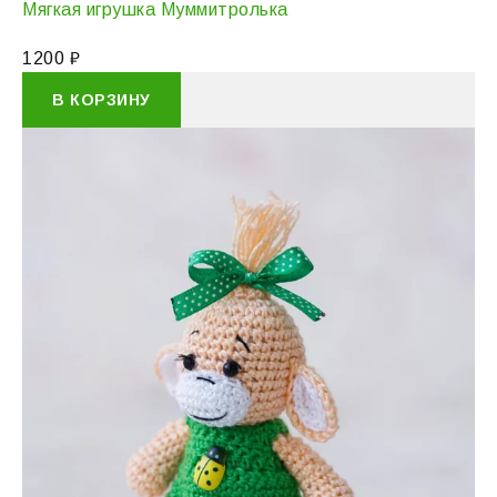
Мягкая игрушка Муммитролька
1200
₽
В КОРЗИНУ