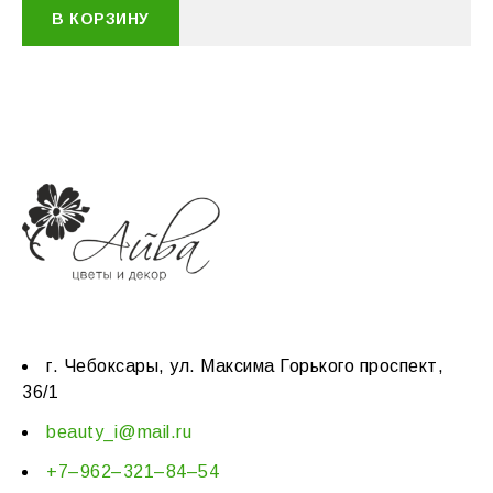
В КОРЗИНУ
г. Чебоксары, ул. Максима Горького проспект,
36/1
beauty_i@mail.ru
+7–962–321–84–54