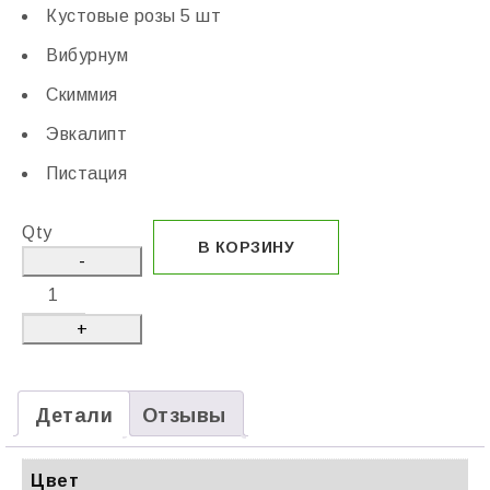
Кустовые розы 5 шт
Вибурнум
Скиммия
Эвкалипт
Пистация
Qty
В КОРЗИНУ
Детали
Отзывы
Цвет