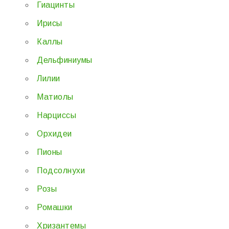
Гиацинты
Ирисы
Каллы
Дельфиниумы
Лилии
Матиолы
Нарциссы
Орхидеи
Пионы
Подсолнухи
Розы
Ромашки
Хризантемы