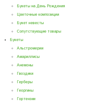
Букеты на День Рождения
Цветочные композиции
Букет невесты
Сопутствующие товары
Букеты
Альстромерии
Амариллисы
Анемоны
Гвоздики
Герберы
Георгины
Гортензии