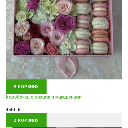
В КОРЗИНУ
Коробочка с розами и макарунами
4550
₽
В КОРЗИНУ