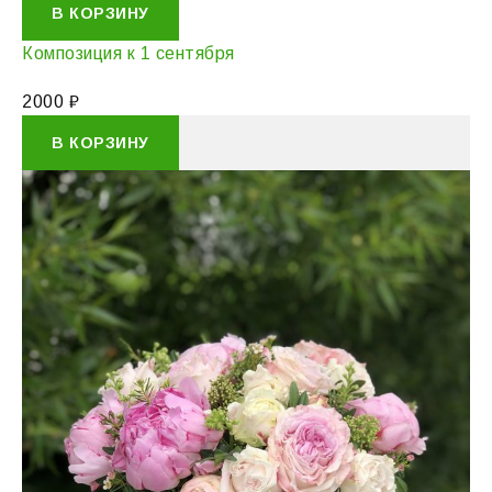
В КОРЗИНУ
Композиция к 1 сентября
2000
₽
В КОРЗИНУ