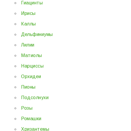
Гиацинты
Ирисы
Каллы
Дельфиниумы
Лилии
Матиолы
Нарциссы
Орхидеи
Пионы
Подсолнухи
Розы
Ромашки
Хризантемы