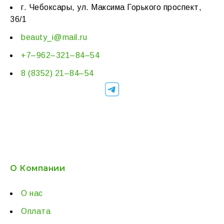
г. Чебоксары, ул. Максима Горького проспект,
36/1
beauty_i@mail.ru
+7–962–321–84–54
8 (8352) 21–84–54
О Компании
О нас
Оплата