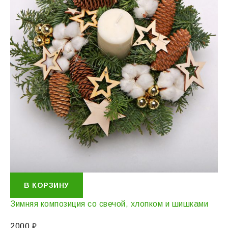
В КОРЗИНУ
Зимняя композиция со свечой, хлопком и шишками
2000
₽