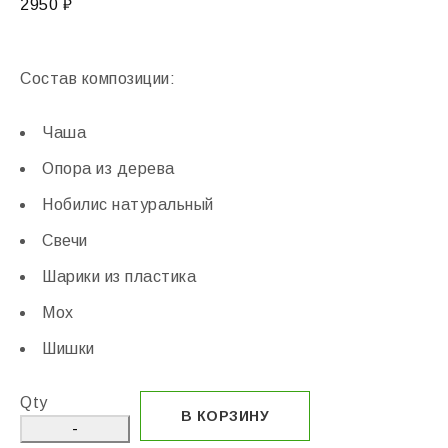
2950
₽
Состав композиции:
Чаша
Опора из дерева
Нобилис натуральный
Свечи
Шарики из пластика
Мох
Шишки
Qty
В КОРЗИНУ