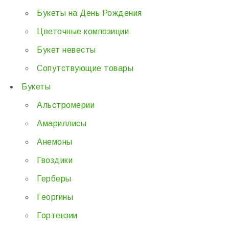
Букеты на День Рождения
Цветочные композиции
Букет невесты
Сопутствующие товары
Букеты
Альстромерии
Амариллисы
Анемоны
Гвоздики
Герберы
Георгины
Гортензии