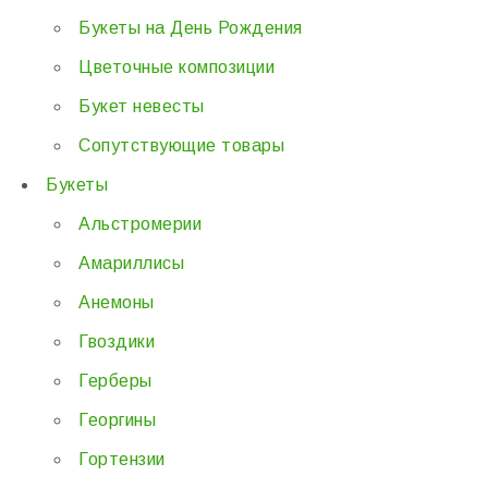
Букеты на День Рождения
Цветочные композиции
Букет невесты
Сопутствующие товары
Букеты
Альстромерии
Амариллисы
Анемоны
Гвоздики
Герберы
Георгины
Гортензии