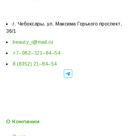
г. Чебоксары, ул. Максима Горького проспект,
36/1
beauty_i@mail.ru
+7–962–321–84–54
8 (8352) 21–84–54
О Компании