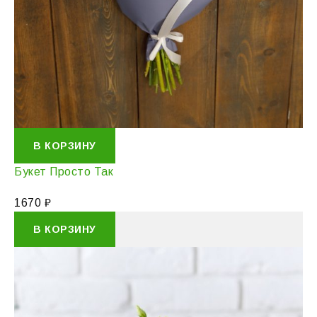
В КОРЗИНУ
Букет Просто Так
1670
₽
В КОРЗИНУ