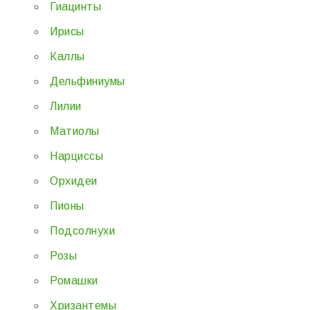
Гиацинты
Ирисы
Каллы
Дельфиниумы
Лилии
Матиолы
Нарциссы
Орхидеи
Пионы
Подсолнухи
Розы
Ромашки
Хризантемы