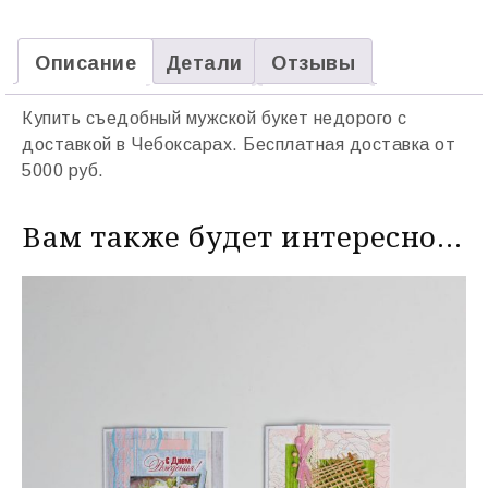
Описание
Детали
Отзывы
Купить съедобный мужской букет недорого с
доставкой в Чебоксарах. Бесплатная доставка от
5000 руб.
Вам также будет интересно…