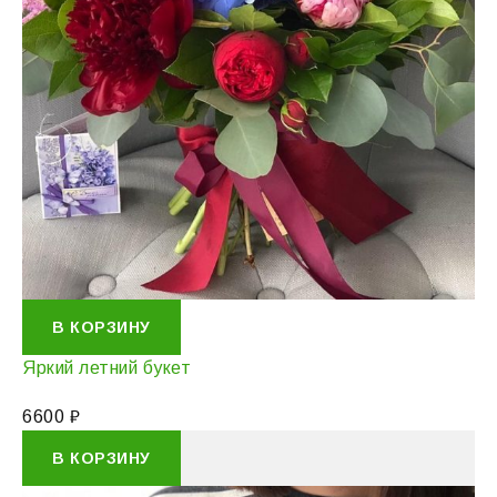
В КОРЗИНУ
Яркий летний букет
6600
₽
В КОРЗИНУ