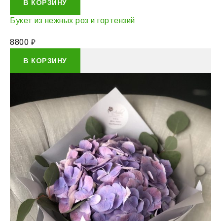
В КОРЗИНУ
Букет из нежных роз и гортензий
8800
₽
В КОРЗИНУ