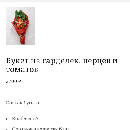
Букет из сарделек, перцев и
томатов
3700
₽
Состав букета:
Колбаса с/к
Охотничьи колбаски 6 шт