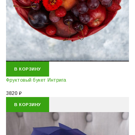
В КОРЗИНУ
Фруктовый букет Интрига
3820
₽
В КОРЗИНУ