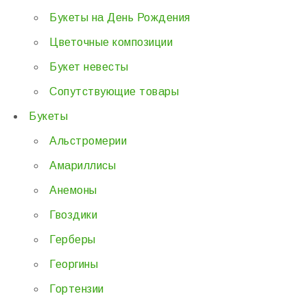
Букеты на День Рождения
Цветочные композиции
Букет невесты
Сопутствующие товары
Букеты
Альстромерии
Амариллисы
Анемоны
Гвоздики
Герберы
Георгины
Гортензии