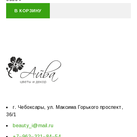
В КОРЗИНУ
г. Чебоксары, ул. Максима Горького проспект,
36/1
beauty_i@mail.ru
+7–962–321–84–54