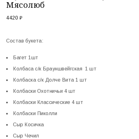
Мясолюб
4420
₽
Состав букета:
Багет 1шт
Колбаса с/к Брауншвейгская 1 шт
Колбаска с/к Долче Вита 1 шт
Колбаски Охотничьи 4 шт
Колбаски Классические 4 шт
Колбаски Пиколли
Сыр Косичка
Сыр Чечил