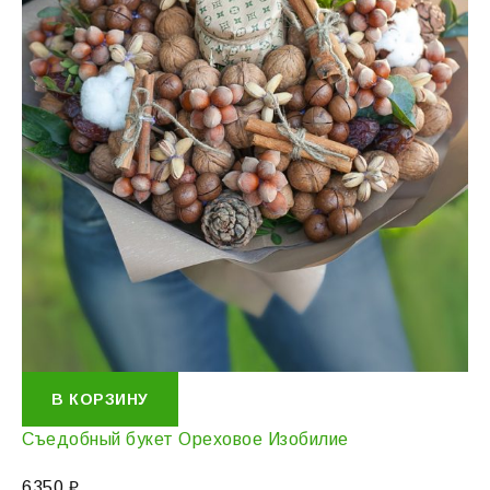
В КОРЗИНУ
Съедобный букет Ореховое Изобилие
6350
₽