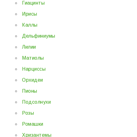
Гиацинты
Ирисы
Каллы
Дельфиниумы
Лилии
Матиолы
Нарциссы
Орхидеи
Пионы
Подсолнухи
Розы
Ромашки
Хризантемы