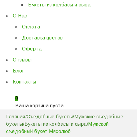
Букеты из колбасы и сыра
О Нас
Оплата
Доставка цветов
Оферта
Отзывы
Блог
Контакты
0
Ваша корзина пуста
Главная
/
Съедобные букеты
/
Мужские съедобные
букеты
/
Букеты из колбасы и сыра
/
Мужской
съедобный букет Мясолюб