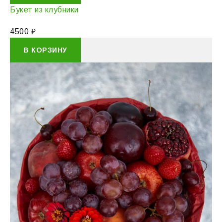
Букет из клубники
4500
₽
В КОРЗИНУ