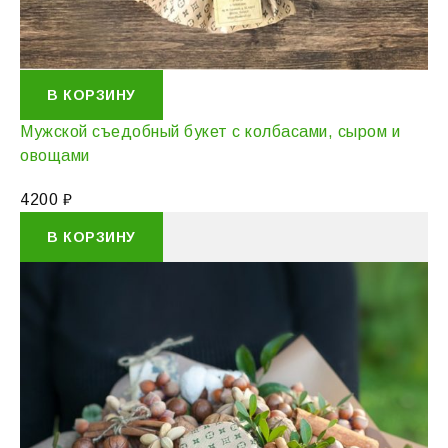
В КОРЗИНУ
Мужской съедобный букет с колбасами, сыром и
овощами
4200
₽
В КОРЗИНУ