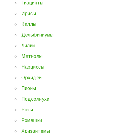
Гиацинты
Ирисы
Каллы
Дельфиниумы
Лилии
Матиолы
Нарциссы
Орхидеи
Пионы
Подсолнухи
Розы
Ромашки
Хризантемы