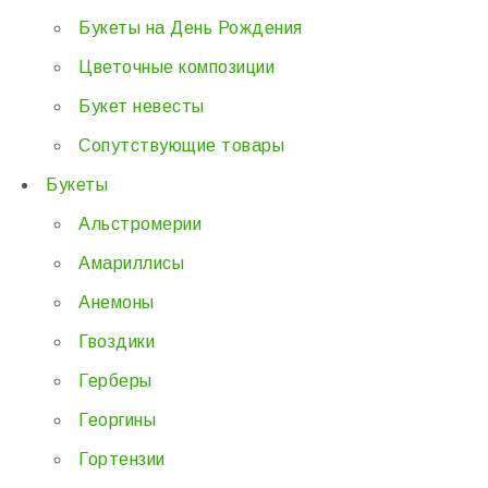
Букеты на День Рождения
Цветочные композиции
Букет невесты
Сопутствующие товары
Букеты
Альстромерии
Амариллисы
Анемоны
Гвоздики
Герберы
Георгины
Гортензии