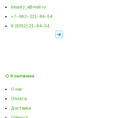
beauty_i@mail.ru
+7–962–321–84–54
8 (8352) 21–84–54
О Компании
О нас
Оплата
Доставка
Оферта