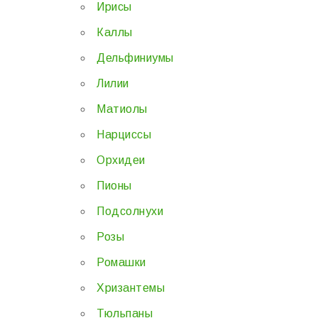
Ирисы
Каллы
Дельфиниумы
Лилии
Матиолы
Нарциссы
Орхидеи
Пионы
Подсолнухи
Розы
Ромашки
Хризантемы
Тюльпаны