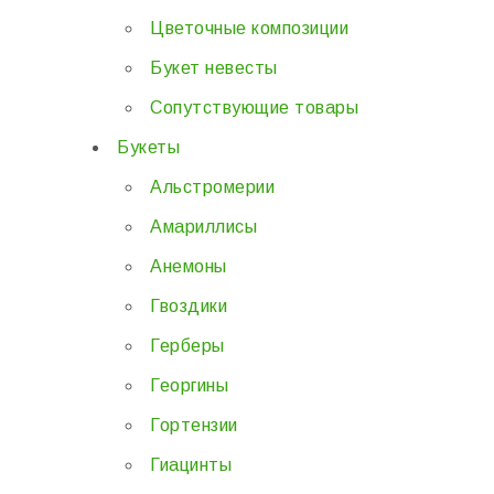
Цветочные композиции
Букет невесты
Сопутствующие товары
Букеты
Альстромерии
Амариллисы
Анемоны
Гвоздики
Герберы
Георгины
Гортензии
Гиацинты