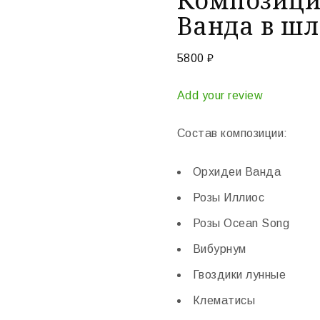
Ванда в ш
5800
₽
Add your review
Состав композиции:
Орхидеи Ванда
Розы Иллиос
Розы Оcean Song
Вибурнум
Гвоздики лунные
Клематисы