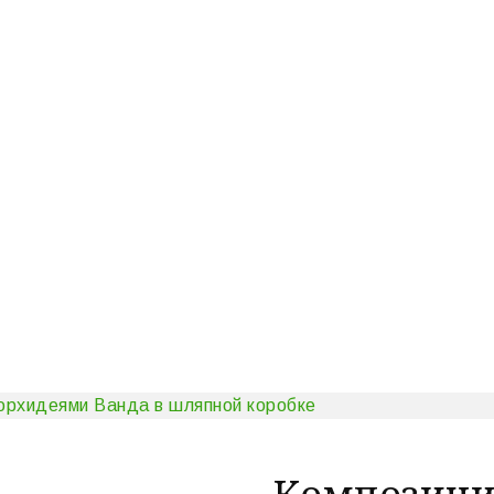
 орхидеями Ванда в шляпной коробке
Композици