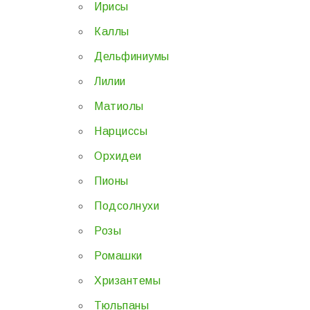
Ирисы
Каллы
Дельфиниумы
Лилии
Матиолы
Нарциссы
Орхидеи
Пионы
Подсолнухи
Розы
Ромашки
Хризантемы
Тюльпаны