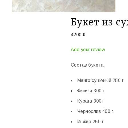
Букет из с
4200
₽
Add your review
Состав букета:
Манго сушеный 250 г
Финики 300 г
Курага 300г
Чернослив 400 г
Инжир 250 г