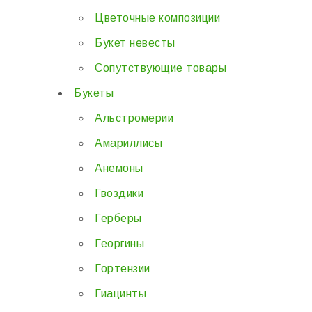
Цветочные композиции
Букет невесты
Сопутствующие товары
Букеты
Альстромерии
Амариллисы
Анемоны
Гвоздики
Герберы
Георгины
Гортензии
Гиацинты