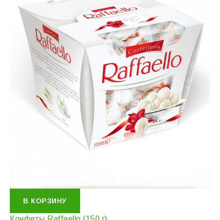
В КОРЗИНУ
Конфеты Raffaello (150 г)