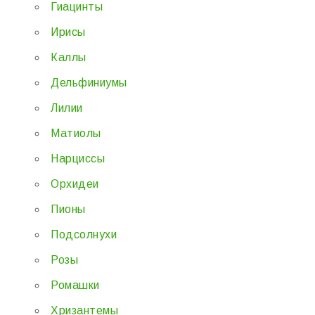
Гиацинты
Ирисы
Каллы
Дельфиниумы
Лилии
Матиолы
Нарциссы
Орхидеи
Пионы
Подсолнухи
Розы
Ромашки
Хризантемы