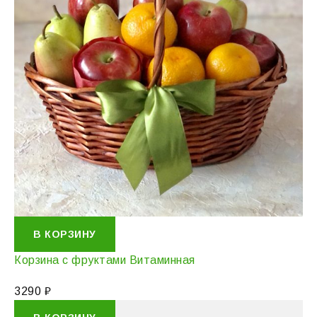
В КОРЗИНУ
Корзина с фруктами Витаминная
3290
₽