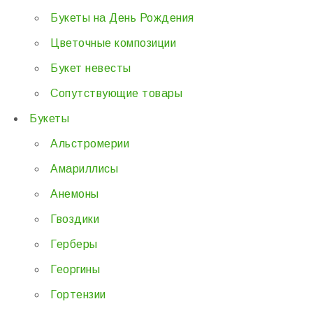
Букеты на День Рождения
Цветочные композиции
Букет невесты
Сопутствующие товары
Букеты
Альстромерии
Амариллисы
Анемоны
Гвоздики
Герберы
Георгины
Гортензии