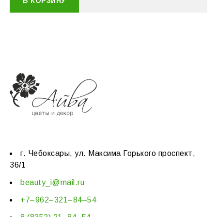
В КОРЗИНУ
г. Чебоксары, ул. Максима Горького проспект,
36/1
beauty_i@mail.ru
+7–962–321–84–54