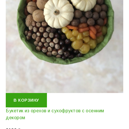
В КОРЗИНУ
Букетик из орехов и сухофруктов с осенним
декором