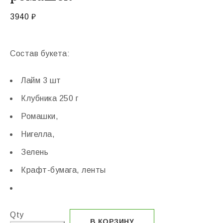
3940
₽
Состав букета:
Лайм 3 шт
Клубника 250 г
Ромашки,
Нигелла,
Зелень
Крафт-бумага, ленты
Qty
В КОРЗИНУ