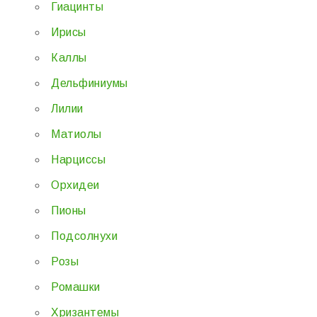
Гиацинты
Ирисы
Каллы
Дельфиниумы
Лилии
Матиолы
Нарциссы
Орхидеи
Пионы
Подсолнухи
Розы
Ромашки
Хризантемы