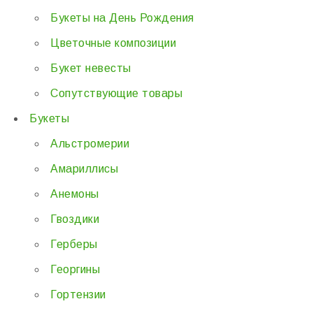
Букеты на День Рождения
Цветочные композиции
Букет невесты
Сопутствующие товары
Букеты
Альстромерии
Амариллисы
Анемоны
Гвоздики
Герберы
Георгины
Гортензии