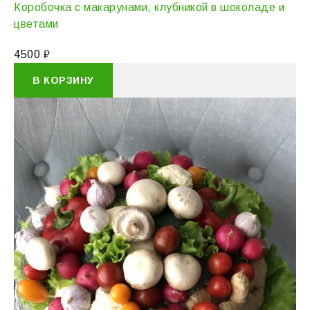
Коробочка с макарунами, клубникой в шоколаде и
цветами
4500
₽
В КОРЗИНУ