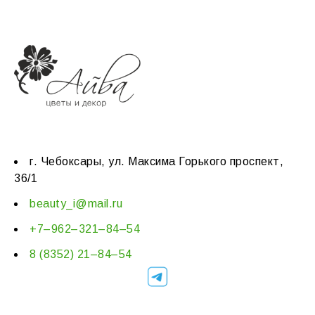
г. Чебоксары, ул. Максима Горького проспект,
36/1
beauty_i@mail.ru
+7–962–321–84–54
8 (8352) 21–84–54