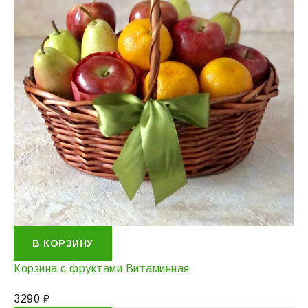
В КОРЗИНУ
Корзина с фруктами Витаминная
3290
₽