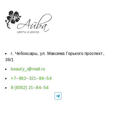
г. Чебоксары, ул. Максима Горького проспект,
36/1
beauty_i@mail.ru
+7–962–321–84–54
8 (8352) 21–84–54