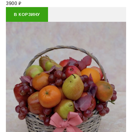
3900
₽
В КОРЗИНУ