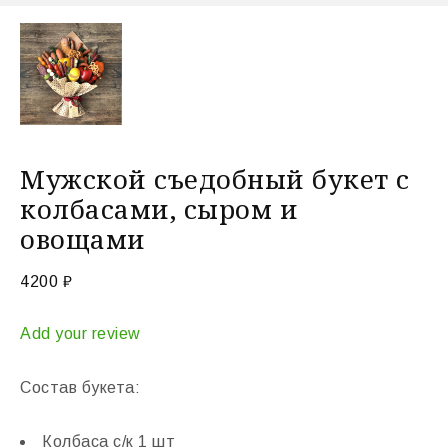
Мужской съедобный букет с
колбасами, сыром и
овощами
4200
₽
Add your review
Состав букета:
Колбаса с/к 1 шт