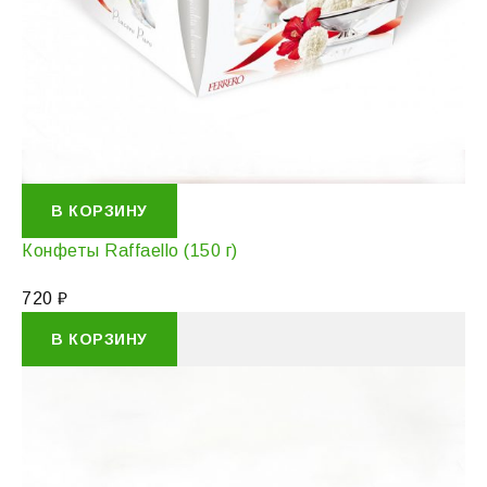
В КОРЗИНУ
Конфеты Raffaello (150 г)
720
₽
В КОРЗИНУ