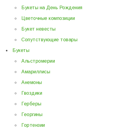
Букеты на День Рождения
Цветочные композиции
Букет невесты
Сопутствующие товары
Букеты
Альстромерии
Амариллисы
Анемоны
Гвоздики
Герберы
Георгины
Гортензии