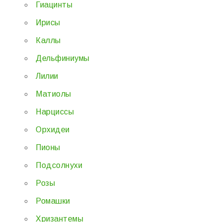
Гиацинты
Ирисы
Каллы
Дельфиниумы
Лилии
Матиолы
Нарциссы
Орхидеи
Пионы
Подсолнухи
Розы
Ромашки
Хризантемы