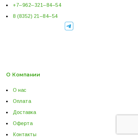
+7–962–321–84–54
8 (8352) 21–84–54
О Компании
О нас
Оплата
Доставка
Оферта
Контакты