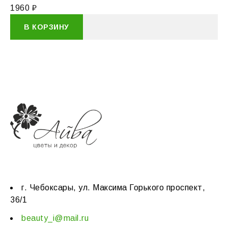
1960
₽
В КОРЗИНУ
г. Чебоксары, ул. Максима Горького проспект,
36/1
beauty_i@mail.ru