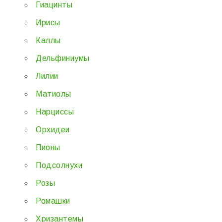
Гиацинты
Ирисы
Каллы
Дельфиниумы
Лилии
Матиолы
Нарциссы
Орхидеи
Пионы
Подсолнухи
Розы
Ромашки
Хризантемы