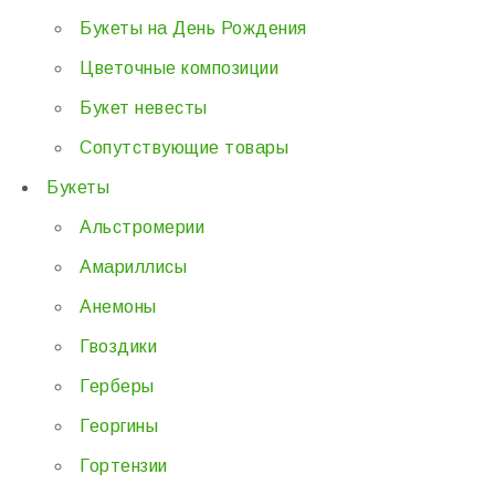
Букеты на День Рождения
Цветочные композиции
Букет невесты
Сопутствующие товары
Букеты
Альстромерии
Амариллисы
Анемоны
Гвоздики
Герберы
Георгины
Гортензии