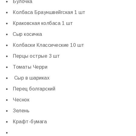
Булочка
Колбаса Брауншвейгская 1 шт
Краковская колбаса 1 шт
Сыр косичка
Колбаски Классические 10 шт
Перцы острые 3 шт
Томаты Черри
Сыр в шариках
Перец болгарский
Чеснок
Зелень
Крафт-бумага