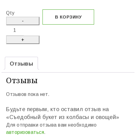
Qty
В КОРЗИНУ
Отзывы
Отзывы
Отзывов пока нет.
Будьте первым, кто оставил отзыв на
«Съедобный букет из колбасы и овощей»
Для отправки отзыва вам необходимо
авторизоваться
.